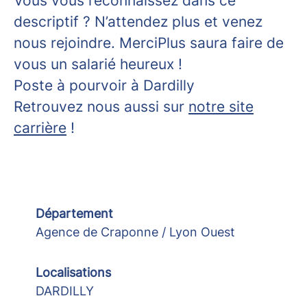
Vous vous reconnaissez dans ce
descriptif ? N’attendez plus et venez
nous rejoindre. MerciPlus saura faire de
vous un salarié heureux !
Poste à pourvoir à Dardilly
Retrouvez nous aussi sur
notre site
carrière
!
Département
Agence de Craponne / Lyon Ouest
Localisations
DARDILLY