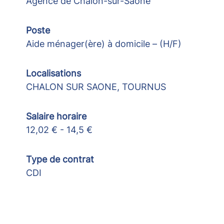
Agence de Chalon-sur-Saône
Poste
Aide ménager(ère) à domicile – (H/F)
Localisations
CHALON SUR SAONE, TOURNUS
Salaire horaire
12,02 € - 14,5 €
Type de contrat
CDI