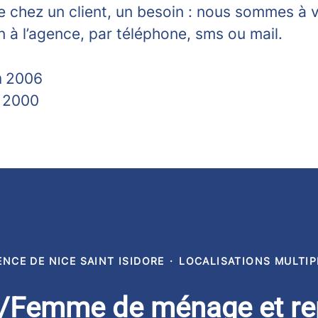
e chez un client, un besoin : nous sommes à 
n à l’agence, par téléphone, sms ou mail.
n
2006
s
2000
ENCE DE NICE SAINT ISIDORE
·
LOCALISATIONS MULTIP
Femme de ménage et re