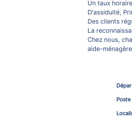
Un taux horair
D'assiduité, Pr
Des clients rég
La reconnaissa
Chez nous, cha
aide-ménagère" 
Dépar
Poste
Locali