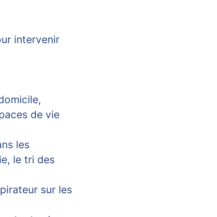
r intervenir
domicile,
spaces de vie
ans les
, le tri des
pirateur sur les