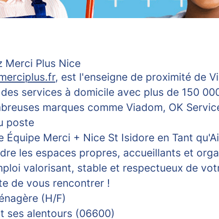
 Merci Plus Nice
erciplus.fr
, est l'enseigne de proximité de V
 des services à domicile avec plus de 150 000
mbreuses marques comme Viadom, OK Servic
u poste
e Équipe Merci + Nice St Isidore en Tant qu'
dre les espaces propres, accueillants et org
loi valorisant, stable et respectueux de votr
e de vous rencontrer !
énagère (H/F)
t ses alentours (06600)