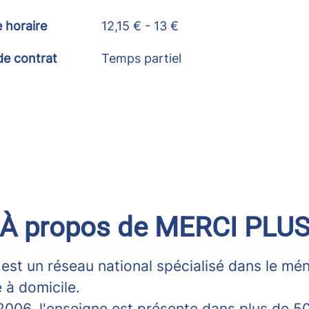
e horaire
12,15 € - 13 €
de contrat
Temps partiel
À propos de MERCI PLU
est un réseau national spécialisé dans le mé
 à domicile.
2006, l'enseigne est présente dans plus de 5