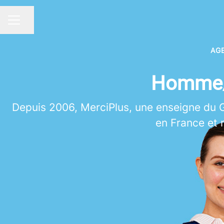
Partager la page
MENU CARRIÈRE
AG
Homme/
Depuis 2006, MerciPlus, une enseigne du 
en France et r