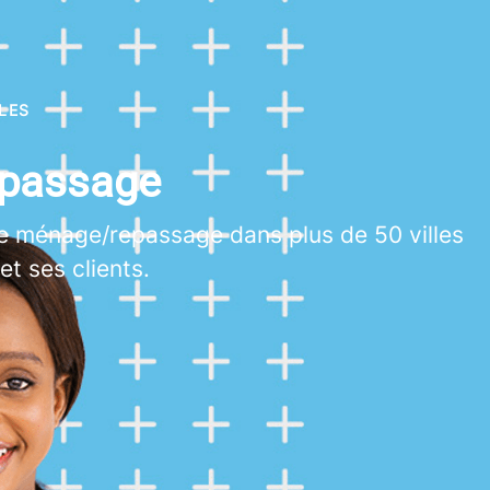
LES
passage
e ménage/repassage dans plus de 50 villes
et ses clients.