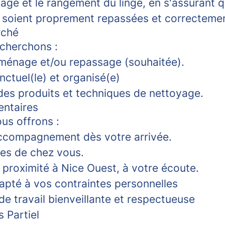
age et le rangement du linge, en s'assurant q
e soient proprement repassées et correcteme
rché
cherchons :
ménage et/ou repassage (souhaitée).
nctuel(le) et organisé(e)
es produits et techniques de nettoyage.
entaires
us offrons :
ccompagnement dès votre arrivée.
es de chez vous.
proximité à Nice Ouest, à votre écoute.
apté à vos contraintes personnelles
e travail bienveillante et respectueuse
 Partiel