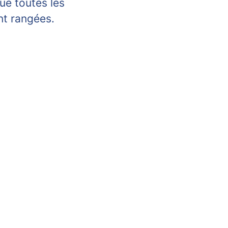
ue toutes les
nt rangées.