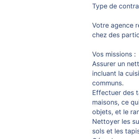
Type de contrat
Votre agence r
chez des partic
Vos missions :
Assurer un net
incluant la cui
communs.
Effectuer des 
maisons, ce qui
objets, et le 
Nettoyer les su
sols et les tapi