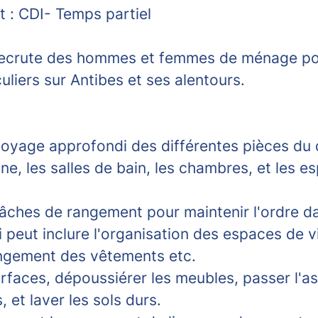
 :
CDI- Temps partiel
ecrute des hommes et femmes de ménage pou
uliers sur Antibes et ses alentours.
toyage approfondi des différentes pièces du 
sine, les salles de bain, les chambres, et les e
tâches de rangement pour maintenir l'ordre d
 peut inclure l'organisation des espaces de vie
rangement des vêtements etc.
rfaces, dépoussiérer les meubles, passer l'as
s, et laver les sols durs.