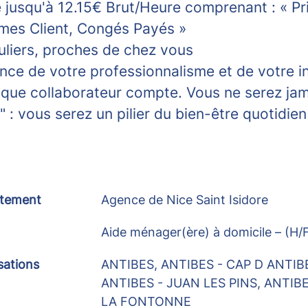
e jusqu'à 12.15€ Brut/Heure comprenant : « P
imes Client, Congés Payés »
uliers, proches de chez vous
nce de votre professionnalisme et de votre 
que collaborateur compte.
Vous ne serez jam
: vous serez un pilier du bien-être quotidien
tement
Agence de Nice Saint Isidore
Aide ménager(ère) à domicile – (H/
sations
ANTIBES, ANTIBES - CAP D ANTIB
ANTIBES - JUAN LES PINS, ANTIBE
LA FONTONNE