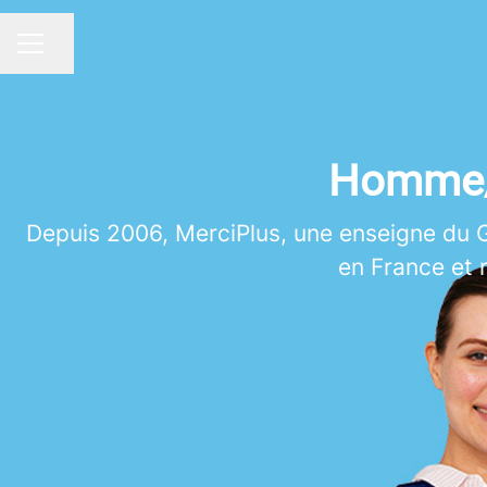
Partager la page
MENU CARRIÈRE
Homme/
Depuis 2006, MerciPlus, une enseigne du 
en France et r