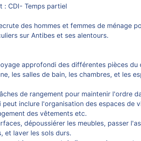
 :
CDI- Temps partiel
ecrute des hommes et femmes de ménage pou
uliers sur Antibes et ses alentours.
toyage approfondi des différentes pièces du 
sine, les salles de bain, les chambres, et les e
tâches de rangement pour maintenir l'ordre d
 peut inclure l'organisation des espaces de vie
rangement des vêtements etc.
rfaces, dépoussiérer les meubles, passer l'as
s, et laver les sols durs.