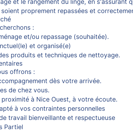
age et le rangement du linge, en s'assurant q
e soient proprement repassées et correcteme
rché
cherchons :
ménage et/ou repassage (souhaitée).
nctuel(le) et organisé(e)
es produits et techniques de nettoyage.
entaires
us offrons :
ccompagnement dès votre arrivée.
es de chez vous.
proximité à Nice Ouest, à votre écoute.
apté à vos contraintes personnelles
e travail bienveillante et respectueuse
 Partiel