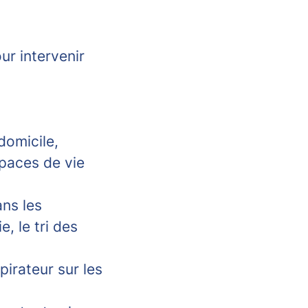
r intervenir
domicile,
spaces de vie
ans les
, le tri des
pirateur sur les