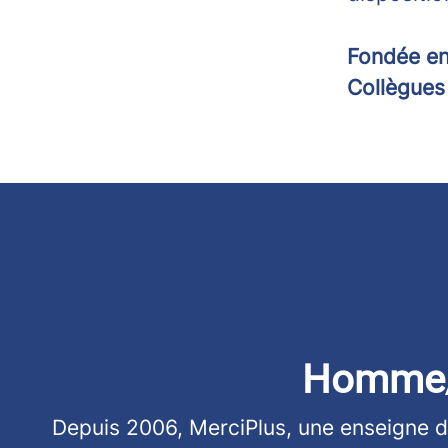
Fondée e
Collègue
Homme/
Depuis 2006, MerciPlus, une enseigne 