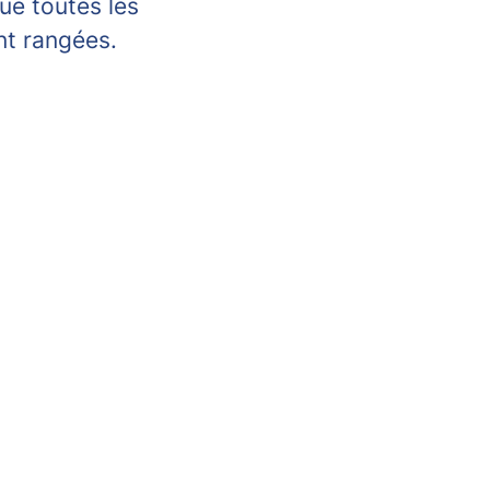
ue toutes les
nt rangées.