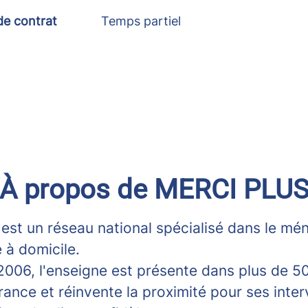
de contrat
Temps partiel
À propos de MERCI PLU
est un réseau national spécialisé dans le mé
 à domicile.
2006, l'enseigne est présente dans plus de 5
France et réinvente la proximité pour ses inte