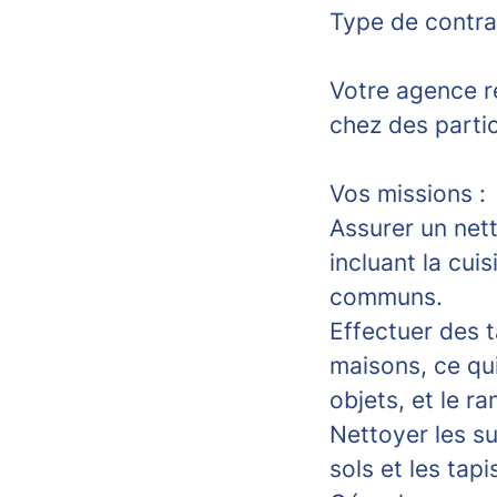
Type de contrat
Votre agence r
chez des partic
Vos missions :
Assurer un net
incluant la cui
communs.
Effectuer des 
maisons, ce qui
objets, et le 
Nettoyer les su
sols et les tapi