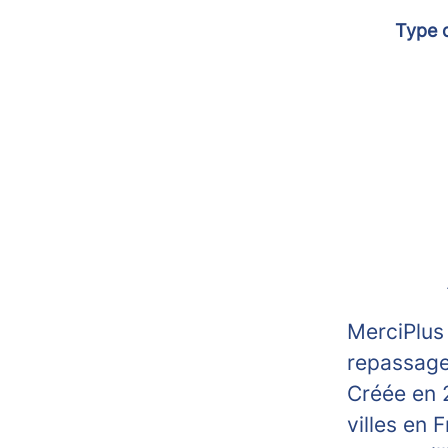
Type 
MerciPlus 
repassage
Créée en 
villes en 