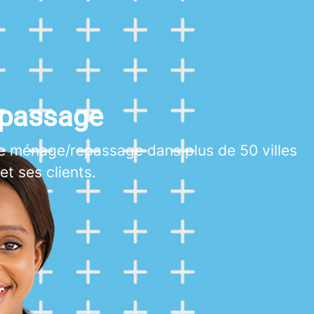
passage
e ménage/repassage dans plus de 50 villes
et ses clients.