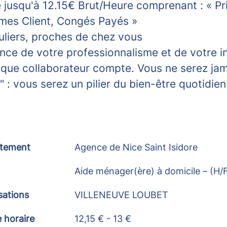
e jusqu'à 12.15€ Brut/Heure comprenant : « P
imes Client, Congés Payés »
uliers, proches de chez vous
nce de votre professionnalisme et de votre 
que collaborateur compte.
Vous ne serez jam
: vous serez un pilier du bien-être quotidien
tement
Agence de Nice Saint Isidore
Aide ménager(ère) à domicile – (H/
sations
VILLENEUVE LOUBET
e horaire
12,15 € - 13 €