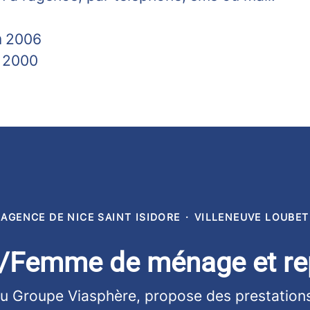
n
2006
s
2000
AGENCE DE NICE SAINT ISIDORE
·
VILLENEUVE LOUBET
Femme de ménage et re
du Groupe Viasphère, propose des prestatio