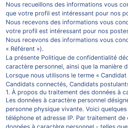
Nous recueillons des informations vous con
que votre profil est intéressant pour nos 
Nous recevons des informations vous conce
votre profil est intéressant pour nos post
Nous recevons des informations vous conce
« Référent »).
La présente Politique de confidentialité d
caractère personnel, ainsi que la manière 
Lorsque nous utilisons le terme « Candidat 
Candidats connectés, Candidats postulants
1. À propos du traitement des données à c
Les données à caractère personnel désignen
personne physique vivante. Voici quelques
téléphone et adresse IP. Par traitement de 
données à caractère personnel - telles que 