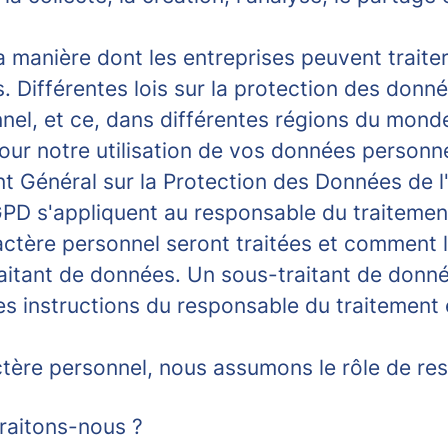
a manière dont les entreprises peuvent traite
. Différentes lois sur la protection des donné
nnel, et ce, dans différentes régions du mond
ur notre utilisation de vos données personnel
ment Général sur la Protection des Données d
PD s'appliquent au responsable du traitement
ractère personnel seront traitées et comment 
aitant de données. Un sous-traitant de donnée
s instructions du responsable du traitement e
tère personnel, nous assumons le rôle de res
traitons-nous ?