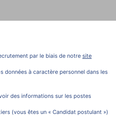
crutement par le biais de notre
site
os données à caractère personnel dans les
voir des informations sur les postes
tiers (vous êtes un « Candidat postulant »)