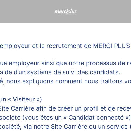
ue employeur et le recrutement de MERCI PLUS
 employeur ainsi que notre processus de re
 l’aide d’un système de suivi des candidats.
ité, nous expliquons comment nous traitons v
un « Visiteur »)
e Carrière afin de créer un profil et de rece
 société (vous êtes un « Candidat connecté »)
ociété, via notre Site Carrière ou un service 