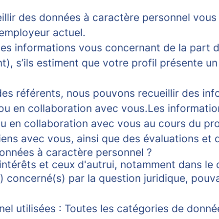
lir des données à caractère personnel vous 
 employeur actuel.
s informations vous concernant de la part d
), s’ils estiment que votre profil présente u
es référents, nous pouvons recueillir des in
 en collaboration avec vous.
Les informatio
u en collaboration avec vous au cours du pro
iens avec vous, ainsi que des évaluations et 
données à caractère personnel ?
 intérêts et ceux d'autrui, notamment dans le 
) concerné(s) par la question juridique, pouv
el utilisées : Toutes les catégories de donn