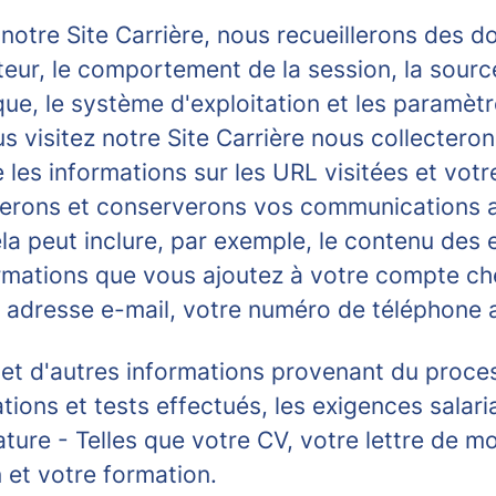
 notre Site Carrière, nous recueillerons des d
teur, le comportement de la session, la source 
, le système d'exploitation et les paramètres/
us visitez notre Site Carrière nous collectero
les informations sur les URL visitées et votre 
lerons et conserverons vos communications a
la peut inclure, par exemple, le contenu des 
ormations que vous ajoutez à votre compte ch
e adresse e-mail, votre numéro de téléphone 
s et d'autres informations provenant du proc
ions et tests effectués, les exigences salaria
ature
- Telles que votre CV, votre lettre de m
 et votre formation.