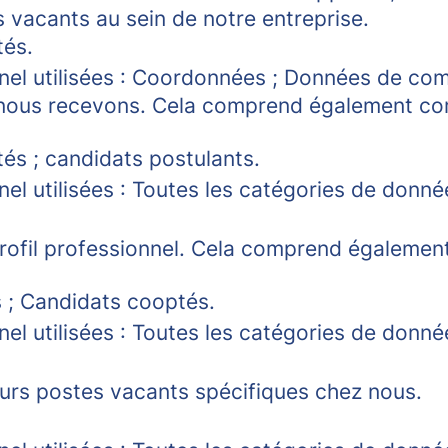
s vacants au sein de notre entreprise.
tés.
nel utilisées : Coordonnées ; Données de co
ue nous recevons. Cela comprend également c
s ; candidats postulants.
el utilisées : Toutes les catégories de donn
 profil professionnel. Cela comprend égalem
 ; Candidats cooptés.
el utilisées : Toutes les catégories de donn
turs postes vacants spécifiques chez nous.