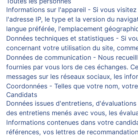
Toutes les personnes
Informations sur l'appareil
- Si vous visitez
l'adresse IP, le type et la version du naviga
langue préférée, l'emplacement géographique
Données techniques et statistiques
- Si vo
concernant votre utilisation du site, comme 
Données de communication
- Nous recueil
fournies par vous lors de ces échanges. Ce
messages sur les réseaux sociaux, les inf
Coordonnées
- Telles que votre nom, votr
Candidats
Données issues d'entretiens, d'évaluation
des entretiens menés avec vous, les évaluat
Informations contenues dans votre candid
références, vos lettres de recommandation