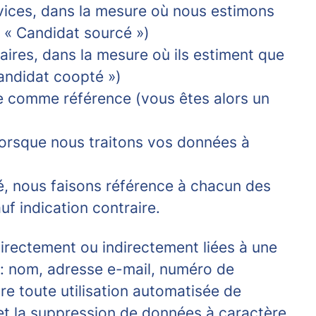
rvices, dans la mesure où nous estimons
n « Candidat sourcé »)
ires, dans la mesure où ils estiment que
Candidat coopté »)
te comme référence (vous êtes alors un
 lorsque nous traitons vos données à
té, nous faisons référence à chacun des
f indication contraire.
irectement ou indirectement liées à une
: nom, adresse e-mail, numéro de
re toute utilisation automatisée de
e et la suppression de données à caractère