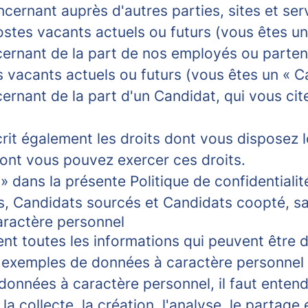
cernant auprès d'autres parties, sites et se
postes vacants actuels ou futurs (vous êtes u
rnant de la part de nos employés ou partena
es vacants actuels ou futurs (vous êtes un « 
rnant de la part d'un Candidat, qui vous ci
écrit également les droits dont vous disposez
dont vous pouvez exercer ces droits.
» dans la présente Politique de confidentiali
, Candidats sourcés et Candidats coopté, sau
aractère personnel
t toutes les informations qui peuvent être d
 exemples de données à caractère personnel 
données à caractère personnel, il faut entend
la collecte, la création, l'analyse, le partag