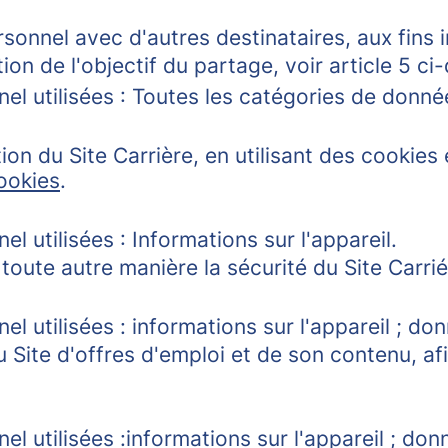
nnel avec d'autres destinataires, aux fins in
on de l'objectif du partage, voir article 5 ci
el utilisées : Toutes les catégories de donn
ation du Site Carrière, en utilisant des cookie
ookies
.
 utilisées : Informations sur l'appareil.
toute autre manière la sécurité du Site Carrié
 utilisées : informations sur l'appareil ; don
u Site d'offres d'emploi et de son contenu, af
 utilisées :informations sur l'appareil ; don